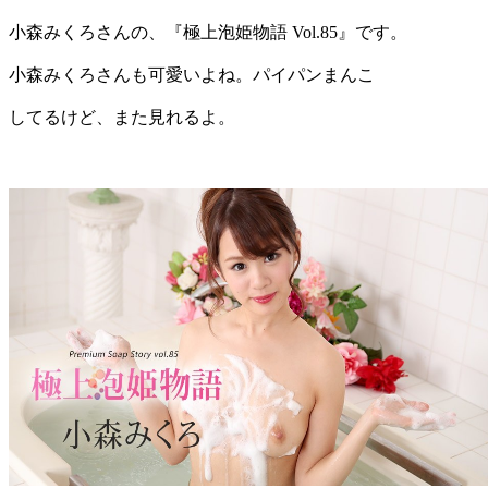
小森みくろさんの、『極上泡姫物語 Vol.85』です。
小森みくろさんも可愛いよね。パイパンまんこ
してるけど、また見れるよ。