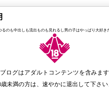
月
つるのも中出しも流出ものも見れるし男の子はやっぱり大好き
当ブログはアダルトコンテンツを含みます
18歳未満の方は、速やかに退出して下さい