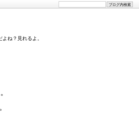
だよね？見れるよ。
。
。